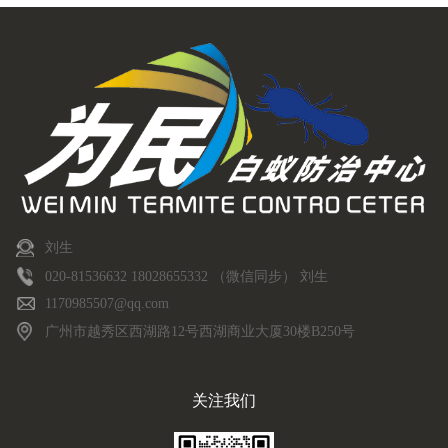
刘生
020-81536632 18028655332 （微信同步） 刘生
1170985507@qq.com
广州市越秀区西湖路12号西湖商业大厦30楼B250号
关注我们