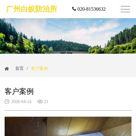
广州白蚁防治所
020-81536632
首页
/
客户案例
客户案例
2026-04-14
21