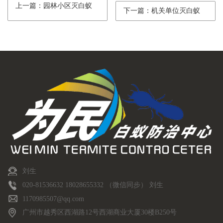
上一篇：园林小区灭白蚁
下一篇：机关单位灭白蚁
刘生
020-81536632 18028655332 （微信同步） 刘生
1170985507@qq.com
广州市越秀区西湖路12号西湖商业大厦30楼B250号