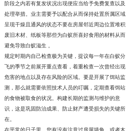
阶段之内若有复发状况出现便应当给予免费复查以及
处理举措。业主需要予以配合从而保持处置所属区域
呈现干燥且通风的状态不要在房屋邻近周边位置堆积
废旧木材、纸板等那些为白蚁所喜好食用的材料从而
避免导致白蚁滋生 。
规定时期内自己检查极为关键，提议每一年在白蚁分
飞的季节之前展开重点查看，着重检查一次曾经出现
危害的地点以及存在风险的区域。要是开展了饵站监
测，那么就需要依照技术人员的叮嘱，定期查看饵站
的食物被取食的状况。构建长期的监测与维护的意
识，这是巩固防治成果、防止财产遭受损失的关键所
在。
在平常的日子里，您有没有注意过房屋墙角，或者木