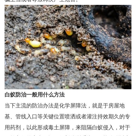
白蚁防治一般用什么方法
当下主流的防治办法是化学屏障法，就是于房屋地
基、管线入口等关键位置喷洒或者灌注持效期久的专
用药剂，以此形成毒土屏障，来阻隔白蚁侵入，对于