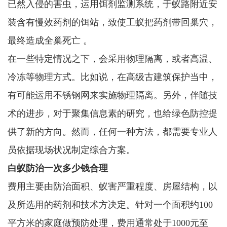
已然入侵的害虫，运用饵剂监测系统，于蚁路附近安
装含有慢效药剂的饵站，致使工蚁把药剂带回巢穴，
最终造成全巢死亡 。
在一些特定情况之下，会采用物理隔离，或者高温、
冷冻等物理方式。比如说，在高级古建筑保护当中，
有可能运用不锈钢网来实施物理隔离。另外，伴随技
术的进步，对于聚集信息素的研究，也给绿色防控提
供了新的方向。然而，任何一种方法，都需要专业人
员依据现场状况制定综合方案。
白蚁防治一次多少钱合理
费用主要由防治面积、蚁害严重程度、房屋结构，以
及所选用的药剂和技术方决定。针对一个面积约100
平方米的家庭做预防处理，费用通常处于1000元至