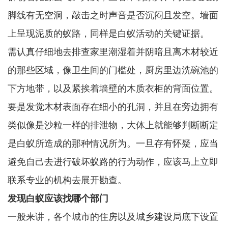
脚线有无空洞，敲击之时声音是否沉闷且发空。墙面
上呈现泥质的蚁路，同样是白蚁活动的关键证据。
需认真仔细地去排查家里潮湿着并阴暗且离木材较近
的那些区域，像卫生间的门槛处，厨房里边洗碗池的
下方地带，以及紧挨着墙壁的木质衣柜的背面位置。
要是发觉木材表面存在细小的孔洞，并且在旁边拥有
类似像是沙粒一样的排泄物，大体上就能够判断断定
是白蚁所造成的那种情况所为。一旦存有怀疑，应当
避免自己去进行破坏蚁路的行为动作，应该马上立即
联系专业的机构去展开勘查。
发现白蚁应该找哪个部门
一般来讲，各个城市的住房以及城乡建设局底下设置