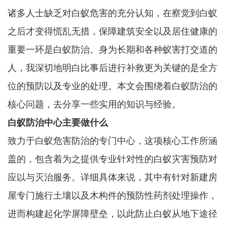
诸多人士缺乏对白蚁危害的充分认知，在察觉到白蚁
之后才变得慌乱无措，保障建筑安全以及居住健康的
重要一环是白蚁防治。身为长期和各种蚁害打交道的
人，我深切地明白比事后进行补救更为关键的是全方
位的预防以及专业的处理。本文会围绕着白蚁防治的
核心问题，去分享一些实用的知识与经验。
白蚁防治中心
主要做什么
致力于白蚁危害防治的专门中心，这项核心工作所涵
盖的，包含着为之提供专业针对性的白蚁灾害预防对
应以与灭治服务。详细具体来说，其中有针对新建房
屋专门施行土壤以及木构件的预防性药剂处理操作，
进而构建起化学屏障壁垒，以此防止白蚁从地下途径