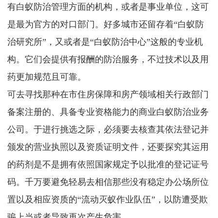
有白蚁防治管理方面的机构，或者是事业单位，这可
是最为官方的对口部门。好多城市还留存着“白蚁防
治研究所”，又或者是“白蚁防治中心”这般的专业机
构。它们会提供有报酬的防治服务，不过技术以及用
药更加规范且可靠。
可去寻找那种在市住房保障和房产领域相关行政部门
备案注册的、具备专业资格能力的商业白蚁防治业务
公司。于进行挑选之际，必须要去核查其依法登记并
颁发的营业执照以及资质证明文件，还要探究其运用
的药剂是不是拥有依照国家规定予以批准的登记证号
码。千万要避免轻易去相信那些没有稳定办公场所位
置以及相应资质的“流动灭蚁作业队伍”，以防遭受欺
骗上当或者导致再次产生危害。