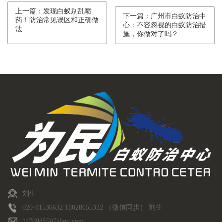
上一篇：发现白蚁别乱喷
下一篇：广州市白蚁防治中
药！防治常见误区和正确做
心：不容忽视的白蚁防治措
法
施，你做对了吗？
刘生
020-81536632 18028655332 （微信同步） 刘生
1170985507@qq.com